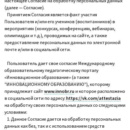
настоящее Согласие на обработку персональных данных
(далее — Согласие).
NEW!
Олимпиады
Принятием Согласия является факт участия
Пользователя и/или его учеников (воспитанников) в
мероприятиях (конкурсах, конференциях, вебинарах,
олимпиадах и т.д.), проводимых на сайте, а также
предоставление персональных данных по электронной
почте и/или в социальной сети.
Пользователь дает свое согласие Международному
образовательному педагогическому порталу
«Инновационное образование» (а также
"ИННОВАЦИОННОМУ ОБРАЗОВАНИЮ"), которому
принадлежит сайт
www.innobr.ru
и которое расположено
в социальной сети по адресу:
https://vk.com/attestazia
на обработку своих персональных данных со следующими
условиями:
1. Данное Согласие дается на обработку персональных
данных как без, так и с использованием средств