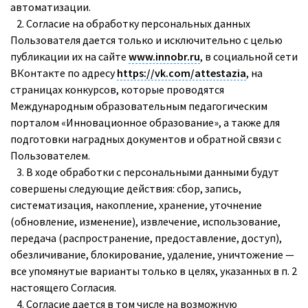
автоматизации.
2. Согласие на обработку персональных данных
Пользователя дается только и исключительно с целью
публикации их на сайте
www.innobr.ru
, в социальной сети
ВКонтакте по адресу
https://vk.com/attestazia
, на
страницах конкурсов, которые проводятся
Международным образовательным педагогическим
порталом «Инновационное образование», а также для
подготовки наградных документов и обратной связи с
Пользователем.
3. В ходе обработки с персональными данными будут
совершены следующие действия: сбор, запись,
систематизация, накопление, хранение, уточнение
(обновление, изменение), извлечение, использование,
передача (распространение, предоставление, доступ),
обезличивание, блокирование, удаление, уничтожение —
все упомянутые варианты только в целях, указанных в п. 2
настоящего Согласия.
4. Согласие дается в том числе на возможную